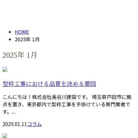
2025年 1月
メールフォーム
HOME
2025年 1月
2025年 1月
型枠工事における品質を決める要因
こんにちは！株式会社長谷川建設です。 埼玉県戸田市に拠
点を置き、東京都内で型枠工事を手掛けている専門業者で
す。...
2025.01.11
コラム