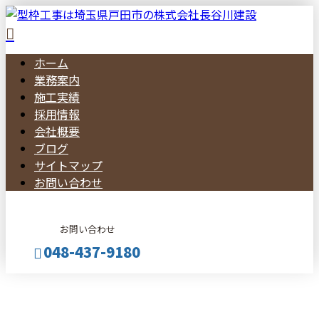
ホーム
業務案内
施工実績
採用情報
会社概要
ブログ
サイトマップ
お問い合わせ
お問い合わせ
048-437-9180
メールフォーム