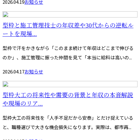
2026.04.19
お知らせ
型枠と施工管理技士の年収差や30代からの逆転ル
ートを現場...
型枠で汗をかきながら「このまま続けて年収はどこまで伸びる
のか」、施工管理に振った仲間を見て「本当に給料は高いの...
2026.04.17
お知らせ
型枠大工の将来性や需要の背景と年収の本音解説
や現場のリア...
型枠大工の将来性を「人手不足だから安泰」とだけ捉えている
と、職種選びで大きな機会損失になります。実際は、都市再...