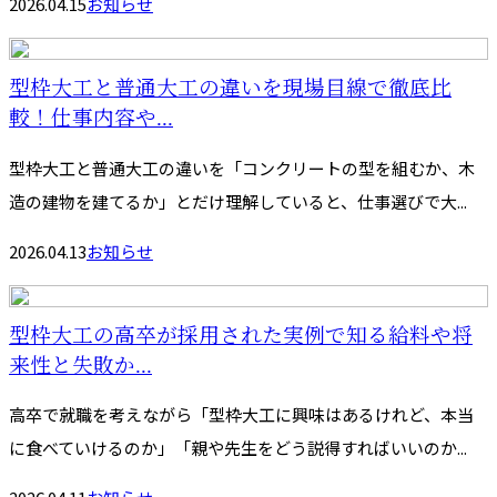
2026.04.15
お知らせ
型枠大工と普通大工の違いを現場目線で徹底比
較！仕事内容や...
型枠大工と普通大工の違いを「コンクリートの型を組むか、木
造の建物を建てるか」とだけ理解していると、仕事選びで大...
2026.04.13
お知らせ
型枠大工の高卒が採用された実例で知る給料や将
来性と失敗か...
高卒で就職を考えながら「型枠大工に興味はあるけれど、本当
に食べていけるのか」「親や先生をどう説得すればいいのか...