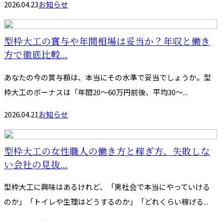
2026.04.23
お知らせ
型枠大工の賞与や年間相場は妥当か？年収と働き
方で徹底比較...
あなたの今の賞与額は、本当にその水準で妥当でしょうか。型
枠大工のボーナスは「年間20〜60万円前後、平均30〜...
2026.04.21
お知らせ
型枠大工の女性職人の働き方と稼ぎ方、失敗しな
い会社の見抜...
型枠大工に興味はあるけれど、「男社会で本当にやっていける
のか」「トイレや生理はどうするのか」「どれくらい稼げる...