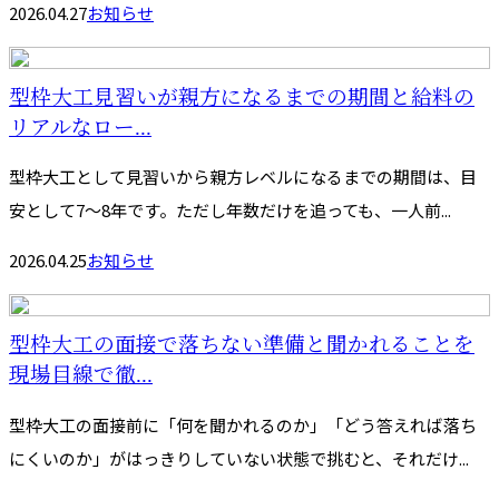
2026.04.27
お知らせ
型枠大工見習いが親方になるまでの期間と給料の
リアルなロー...
型枠大工として見習いから親方レベルになるまでの期間は、目
安として7〜8年です。ただし年数だけを追っても、一人前...
2026.04.25
お知らせ
型枠大工の面接で落ちない準備と聞かれることを
現場目線で徹...
型枠大工の面接前に「何を聞かれるのか」「どう答えれば落ち
にくいのか」がはっきりしていない状態で挑むと、それだけ...