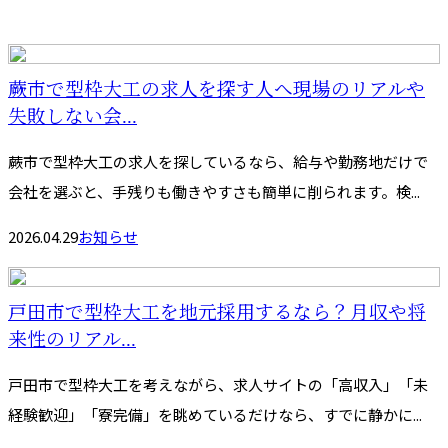
蕨市で型枠大工の求人を探す人へ現場のリアルや
失敗しない会...
蕨市で型枠大工の求人を探しているなら、給与や勤務地だけで
会社を選ぶと、手残りも働きやすさも簡単に削られます。検...
2026.04.29
お知らせ
戸田市で型枠大工を地元採用するなら？月収や将
来性のリアル...
戸田市で型枠大工を考えながら、求人サイトの「高収入」「未
経験歓迎」「寮完備」を眺めているだけなら、すでに静かに...