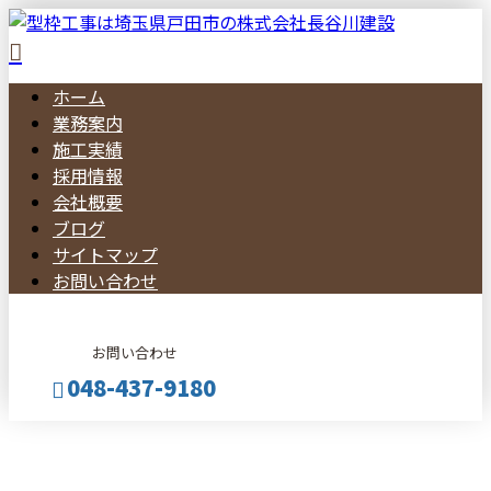
ホーム
業務案内
施工実績
採用情報
会社概要
ブログ
サイトマップ
お問い合わせ
お問い合わせ
048-437-9180
BLOG
メールフォーム