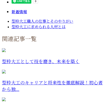
新着情報
型枠大工職人の仕事とそのやりがい
型枠大工に求められる人材とは
関連記事一覧
型枠大工として技を磨き、未来を築く
型枠大工のキャリアと将来性を徹底解説！初心者
から独...