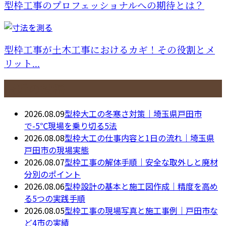
型枠工事のプロフェッショナルへの期待とは？
型枠工事が土木工事におけるカギ！その役割とメ
リット...
最近の投稿
2026.08.09
型枠大工の冬寒さ対策｜埼玉県戸田市
で-5℃現場を乗り切る5法
2026.08.08
型枠大工の仕事内容と1日の流れ｜埼玉県
戸田市の現場実態
2026.08.07
型枠工事の解体手順｜安全な取外しと廃材
分別のポイント
2026.08.06
型枠設計の基本と施工図作成｜精度を高め
る5つの実践手順
2026.08.05
型枠工事の現場写真と施工事例｜戸田市な
ど4市の実績