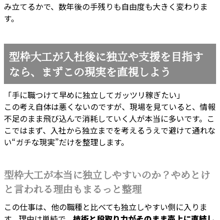
み立てるかで、数年後の手残りも自由度も大きく変わりま
す。
型枠大工が入社後に独立や支援を目指す
なら、まずこの現実を直視しよう
「手に職つけて早めに独立してガッツリ稼ぎたい」
この考え自体は悪くないのですが、現場を見ていると、情報
不足のまま飛び込んで消耗していく人が本当に多いです。こ
こではまず、入社から独立までを考えるうえで避けて通れな
い“ガチな現実”だけを整理します。
型枠大工が本当に独立しやすいのか？やめとけ
と言われる理由もまるっと整理
この仕事は、他の職種と比べても独立しやすい側に入りま
す。理由は単純で、
技術と段取り力がそのまま売上に直結し