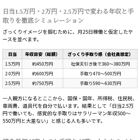
日当1.5万円・2万円・2.5万円で変わる年収と手
取りを徹底シミュレーション
ざっくりイメージを掴むために、月25日稼働と仮定したケ
ースを並べます。
日当
年収目安（総額）
ざっくり手取り感（会社員想定）
1.5万円
約450万円
社保天引き後で360〜380万円
2.0万円
約600万円
手取り470〜500万円
2.5万円
約750万円
手取り590〜630万円
一人親方になるとここから、国保・国年、所得税、住民税、
車両費、道具代を自分で払います。結果として「日当2.5万
円で働いても、感覚的な手取りはサラリーマン年収500〜
550万円と大差ない」と感じる人も多いです。