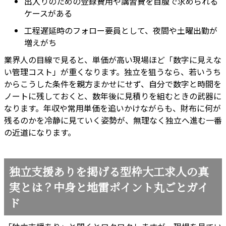
出入りのための登録費用や講習費を自腹で求められる
ケースがある
工程遅延時のフォロー要員として、夜間や土曜出勤が
増えがち
業界人の目線で見ると、単価が高い現場ほど「数字に見えな
い管理コスト」が重くなります。独立を狙うなら、若いうち
からこうした条件を親方まかせにせず、自分で数字と時間を
ノートに残しておくと、数年後に見積りを組むときの武器に
なります。年収や常用単価を追いかけながらも、財布に何が
残るのかを冷静に見ていく姿勢が、無理なく独立へ進む一番
の近道になります。
独立支援ありを掲げる型枠大工求人の真
実とは？中身と地雷ポイント丸ごとガイ
ド