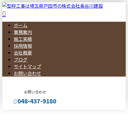
ホーム
業務案内
施工実績
採用情報
会社概要
ブログ
サイトマップ
お問い合わせ
お問い合わせ
048-437-9180
BLOG
メールフォーム