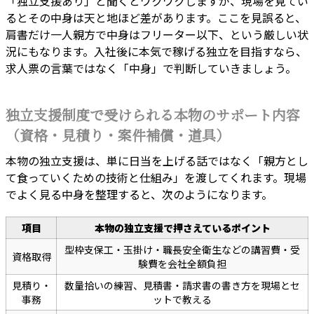
「独立支援あり」と聞くとワクワクしますが、現場を見てい
るとその中身は天と地ほど差があります。ここを見誤ると、
肩書だけ一人親方で中身はフリーター以下、という厳しい状
況にもなります。入社後に本気で稼げる独立を目指すなら、
求人票の言葉ではなく「中身」で判断していきましょう。
独立支援制度で受けられる本物のサポート内容
（資格・見積り・案件補償・道具）
本物の独立支援は、単に日当を上げる話ではなく「親方とし
て食っていくための技術と仕組み」を渡してくれます。現場
でよく見る中身を整理すると、次のようになります。
項目
本物の独立支援で押さえているポイント
型枠支保工・玉掛け・職長安全衛生などの講習費・受
資格取得
験費を会社全額負担
見積り・
数量拾いの練習、見積書・請求書の書き方を現場とセ
事務
ットで教える