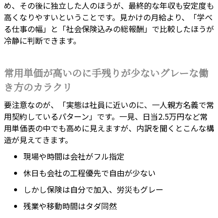
め、その後に独立した人のほうが、最終的な年収も安定度も
高くなりやすいということです。見かけの月給より、「学べ
る仕事の幅」と「社会保険込みの総報酬」で比較したほうが
冷静に判断できます。
常用単価が高いのに手残りが少ないグレーな働
き方のカラクリ
要注意なのが、「実態は社員に近いのに、一人親方名義で常
用契約しているパターン」です。一見、日当2.5万円など常
用単価表の中でも高めに見えますが、内訳を聞くとこんな構
造が見えてきます。
現場や時間は会社がフル指定
休日も会社の工程優先で自由が少ない
しかし保険は自分で加入、労災もグレー
残業や移動時間はタダ同然