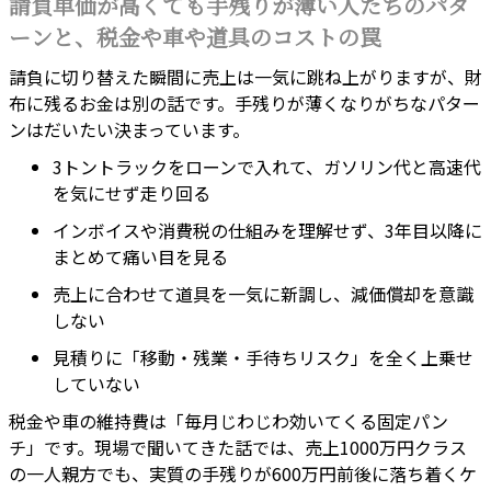
請負単価が高くても手残りが薄い人たちのパタ
ーンと、税金や車や道具のコストの罠
請負に切り替えた瞬間に売上は一気に跳ね上がりますが、財
布に残るお金は別の話です。手残りが薄くなりがちなパター
ンはだいたい決まっています。
3トントラックをローンで入れて、ガソリン代と高速代
を気にせず走り回る
インボイスや消費税の仕組みを理解せず、3年目以降に
まとめて痛い目を見る
売上に合わせて道具を一気に新調し、減価償却を意識
しない
見積りに「移動・残業・手待ちリスク」を全く上乗せ
していない
税金や車の維持費は「毎月じわじわ効いてくる固定パン
チ」です。現場で聞いてきた話では、売上1000万円クラス
の一人親方でも、実質の手残りが600万円前後に落ち着くケ