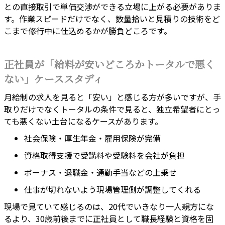
との直接取引で単価交渉ができる立場に上がる必要がありま
す。作業スピードだけでなく、数量拾いと見積りの技術をど
こまで修行中に仕込めるかが勝負どころです。
正社員が「給料が安いどころかトータルで悪く
ない」ケーススタディ
月給制の求人を見ると「安い」と感じる方が多いですが、手
取りだけでなくトータルの条件で見ると、独立希望者にとっ
ても悪くない土台になるケースがあります。
社会保険・厚生年金・雇用保険が完備
資格取得支援で受講料や受験料を会社が負担
ボーナス・退職金・通勤手当などの上乗せ
仕事が切れないよう現場管理側が調整してくれる
現場で見ていて感じるのは、20代でいきなり一人親方にな
るより、30歳前後までに正社員として職長経験と資格を固