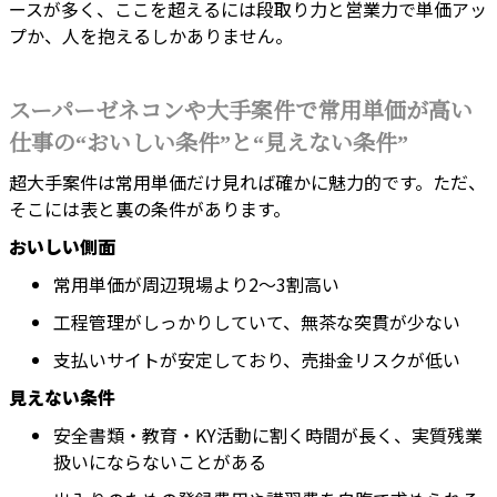
ースが多く、ここを超えるには段取り力と営業力で単価アッ
プか、人を抱えるしかありません。
スーパーゼネコンや大手案件で常用単価が高い
仕事の“おいしい条件”と“見えない条件”
超大手案件は常用単価だけ見れば確かに魅力的です。ただ、
そこには表と裏の条件があります。
おいしい側面
常用単価が周辺現場より2〜3割高い
工程管理がしっかりしていて、無茶な突貫が少ない
支払いサイトが安定しており、売掛金リスクが低い
見えない条件
安全書類・教育・KY活動に割く時間が長く、実質残業
扱いにならないことがある