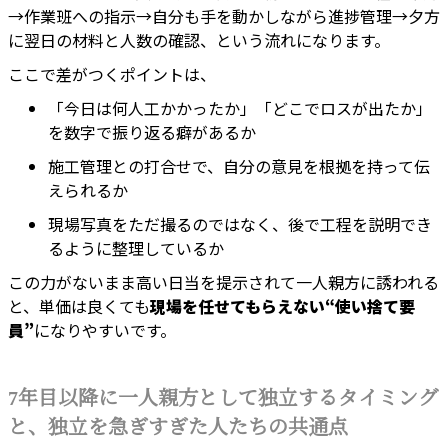
→作業班への指示→自分も手を動かしながら進捗管理→夕方
に翌日の材料と人数の確認、という流れになります。
ここで差がつくポイントは、
「今日は何人工かかったか」「どこでロスが出たか」
を数字で振り返る癖があるか
施工管理との打合せで、自分の意見を根拠を持って伝
えられるか
現場写真をただ撮るのではなく、後で工程を説明でき
るように整理しているか
この力がないまま高い日当を提示されて一人親方に誘われる
と、単価は良くても
現場を任せてもらえない“使い捨て要
員”
になりやすいです。
7年目以降に一人親方として独立するタイミング
と、独立を急ぎすぎた人たちの共通点