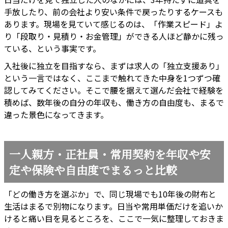
手放したり、前の会社より安い条件で戻ったりするケースも
あります。現場を見ていて感じるのは、「作業スピード」よ
り「段取り・見積り・お金管理」ができる人ほど静かに残っ
ている、という事実です。
入社後に独立を目指すなら、まずは求人の「独立支援あり」
という一言ではなく、ここまで触れてきた中身を1つずつ確
認してみてください。そこで腰を据えて選んだ会社で経験を
積めば、数年後の自分の年収も、働き方の自由度も、まるで
違った景色になってきます。
一人親方・正社員・常用契約を年収や安
定や保険や自由度でまるっと比較
「どの働き方を選ぶか」で、同じ現場でも10年後の財布と
生活はまるで別物になります。日当や常用単価だけを追いか
けると痛い目を見るところを、ここで一気に整理しておきま