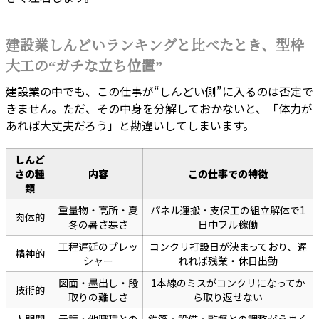
建設業しんどいランキングと比べたとき、型枠
大工の“ガチな立ち位置”
建設業の中でも、この仕事が“しんどい側”に入るのは否定で
きません。ただ、その中身を分解しておかないと、「体力が
あれば大丈夫だろう」と勘違いしてしまいます。
しんど
さの種
内容
この仕事での特徴
類
重量物・高所・夏
パネル運搬・支保工の組立解体で1
肉体的
冬の暑さ寒さ
日中フル稼働
工程遅延のプレッ
コンクリ打設日が決まっており、遅
精神的
シャー
れれば残業・休日出勤
図面・墨出し・段
1本線のミスがコンクリになってか
技術的
取りの難しさ
ら取り返せない