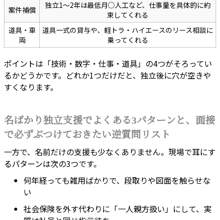
独立1〜2年は最低月○人工など、仕事量を具体的に約
案件補償
束してくれる
道具・車
道具一式の貸与や、軽トラ・ハイエースのリース相談に
両
乗ってくれる
ポイントは「技術・数字・仕事・道具」の4つがそろってい
るかどうかです。どれか1つだけだと、独立後に穴が空きや
すくなります。
名ばかり独立支援でよくある3パターンと、面接
で必ずぶつけておきたい逆質問リスト
一方で、名前だけの支援も少なくありません。現場で耳にす
るパターンは次の3つです。
何年経っても雑用ばかりで、段取りや図面を触らせな
い
社会保険を外す代わりに「一人親方扱い」にして、実