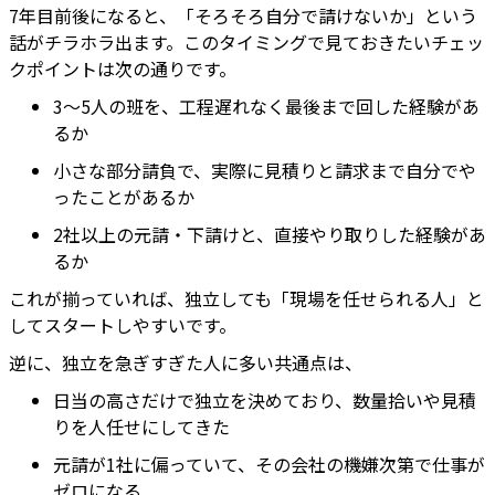
7年目前後になると、「そろそろ自分で請けないか」という
話がチラホラ出ます。このタイミングで見ておきたいチェッ
クポイントは次の通りです。
3〜5人の班を、工程遅れなく最後まで回した経験があ
るか
小さな部分請負で、実際に見積りと請求まで自分でや
ったことがあるか
2社以上の元請・下請けと、直接やり取りした経験があ
るか
これが揃っていれば、独立しても「現場を任せられる人」と
してスタートしやすいです。
逆に、独立を急ぎすぎた人に多い共通点は、
日当の高さだけで独立を決めており、数量拾いや見積
りを人任せにしてきた
元請が1社に偏っていて、その会社の機嫌次第で仕事が
ゼロになる