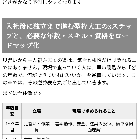
どさがかなり予測しやすくなります。
入社後に独立まで進む型枠大工の3ステッ
プと、必要な年数・スキル・資格をロー
ドマップ化
見習いから一人親方までの道は、気合と根性だけで登れる山
ではありません。現場で食っていく人は、早い段階から「ど
の年数で、何ができていればいいか」を逆算しています。こ
の章では、その逆算表を丸ごと出していきます。
まずは全体像です。
年数目
立場
現場で求められること
安
1〜3年
見習い・作業
基本動作、安全、道具の扱い、簡単な図
目
員
面理解