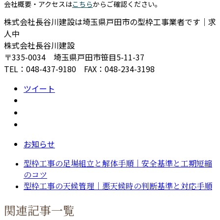
会社概要・アクセスは
こちら
からご確認ください。
株式会社長谷川建設は埼玉県戸田市の型枠工事業者です｜求
人中
株式会社長谷川建設
〒335-0034 埼玉県戸田市笹目5-11-37
TEL：048-437-9180 FAX：048-234-3198
ツイート
お知らせ
型枠工事の足場組立と解体手順｜安全基準と工期短縮
のコツ
型枠工事の天候管理｜悪天候時の判断基準と対応手順
関連記事一覧