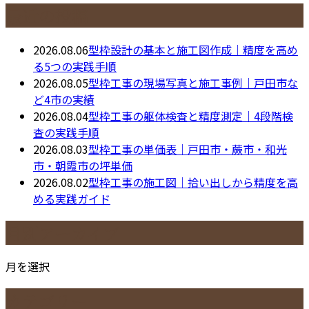
最近の投稿
2026.08.06
型枠設計の基本と施工図作成｜精度を高め
る5つの実践手順
2026.08.05
型枠工事の現場写真と施工事例｜戸田市な
ど4市の実績
2026.08.04
型枠工事の躯体検査と精度測定｜4段階検
査の実践手順
2026.08.03
型枠工事の単価表｜戸田市・蕨市・和光
市・朝霞市の坪単価
2026.08.02
型枠工事の施工図｜拾い出しから精度を高
める実践ガイド
月別アーカイブ
月を選択
カテゴリー