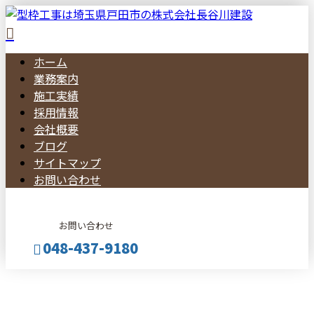
ホーム
業務案内
施工実績
採用情報
会社概要
ブログ
サイトマップ
お問い合わせ
お問い合わせ
048-437-9180
BLOG
メールフォーム