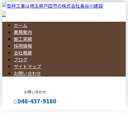
ホーム
業務案内
施工実績
採用情報
会社概要
ブログ
サイトマップ
お問い合わせ
お問い合わせ
048-437-9180
BLOG
メールフォーム