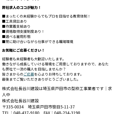
弊社求人のココが魅力！
■まったくの未経験からでもプロを目指せる教育体制！
■工具貸出あり
■作業着支給あり
■資格取得支援制度あり！
■選べる雇用形態
■常に助け合いながら仕事ができる職場環境
お気軽にご応募ください！
経験者も未経験者も大歓迎いたします。
働きながら成長していける環境をご用意しておりますので、あなた
も弊社で一流の職人を目指しませんか？
皆さまからの
ご応募
を心よりお待ちしております。
最後までご覧いただきありがとうございました。
株式会社長谷川建設は埼玉県戸田市の型枠工事業者です｜求
人中
株式会社長谷川建設
〒335-0034 埼玉県戸田市笹目5-11-37
TEL：048-437-9180 FAX：048-234-3198