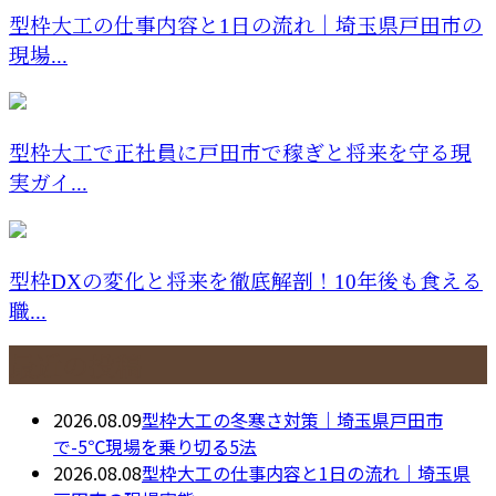
型枠大工の仕事内容と1日の流れ｜埼玉県戸田市の
現場...
型枠大工で正社員に戸田市で稼ぎと将来を守る現
実ガイ...
型枠DXの変化と将来を徹底解剖！10年後も食える
職...
最近の投稿
2026.08.09
型枠大工の冬寒さ対策｜埼玉県戸田市
で-5℃現場を乗り切る5法
2026.08.08
型枠大工の仕事内容と1日の流れ｜埼玉県