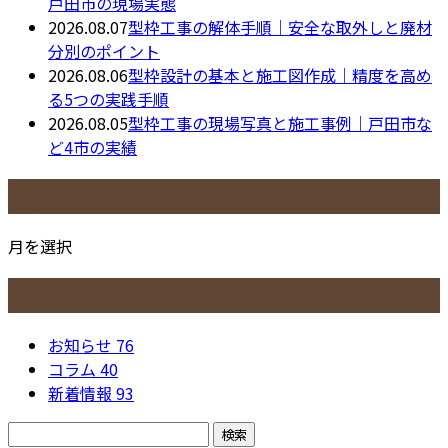
戸田市の現場実態
2026.08.07
型枠工事の解体手順｜安全な取外しと廃材
分別のポイント
2026.08.06
型枠設計の基本と施工図作成｜精度を高め
る5つの実践手順
2026.08.05
型枠工事の現場写真と施工事例｜戸田市な
ど4市の実績
月別アーカイブ
月を選択
カテゴリー
お知らせ
76
コラム
40
新着情報
93