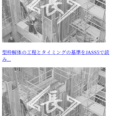
型枠解体の工程とタイミングの基準をJASS5で読
み...