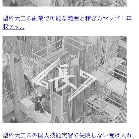
型枠大工の副業で可能な範囲と稼ぎ方マップ！年
収アッ...
型枠大工の外国人技能実習で失敗しない受け入れ