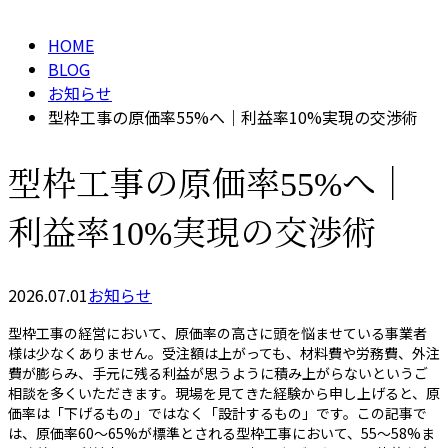
HOME
BLOG
お知らせ
型枠工事の原価率55%へ｜利益率10%実現の交渉術
型枠工事の原価率55%へ｜
利益率10%実現の交渉術
2026.07.01
お知らせ
型枠工事の経営において、原価率の高さに頭を悩ませている事業者
様は少なくありません。受注額は上がっても、材料費や労務費、外注
費が膨らみ、手元に残る利益が思うように積み上がらないというご
相談を多くいただきます。現場を見てきた経験から申し上げると、原
価率は「下げるもの」ではなく「設計するもの」です。この記事で
は、原価率60〜65%が標準とされる型枠工事において、55〜58%ま