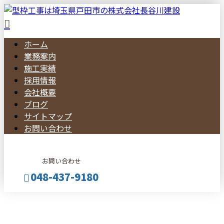
ホーム
業務案内
施工実績
採用情報
会社概要
ブログ
サイトマップ
お問い合わせ
お問い合わせ
048-437-9180
BLOG
メールフォーム