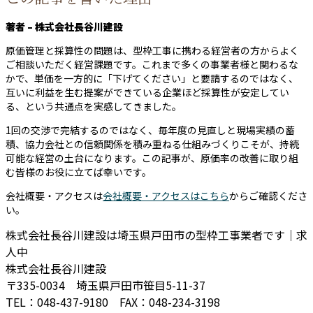
著者 – 株式会社長谷川建設
原価管理と採算性の問題は、型枠工事に携わる経営者の方からよく
ご相談いただく経営課題です。これまで多くの事業者様と関わるな
かで、単価を一方的に「下げてください」と要請するのではなく、
互いに利益を生む提案ができている企業ほど採算性が安定してい
る、という共通点を実感してきました。
1回の交渉で完結するのではなく、毎年度の見直しと現場実績の蓄
積、協力会社との信頼関係を積み重ねる仕組みづくりこそが、持続
可能な経営の土台になります。この記事が、原価率の改善に取り組
む皆様のお役に立てば幸いです。
会社概要・アクセスは
会社概要・アクセスはこちら
からご確認くださ
い。
株式会社長谷川建設は埼玉県戸田市の型枠工事業者です｜求
人中
株式会社長谷川建設
〒335-0034 埼玉県戸田市笹目5-11-37
TEL：048-437-9180 FAX：048-234-3198