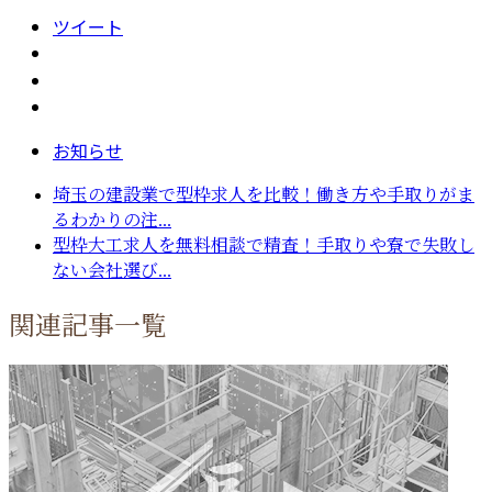
ツイート
お知らせ
埼玉の建設業で型枠求人を比較！働き方や手取りがま
るわかりの注...
型枠大工求人を無料相談で精査！手取りや寮で失敗し
ない会社選び...
関連記事一覧