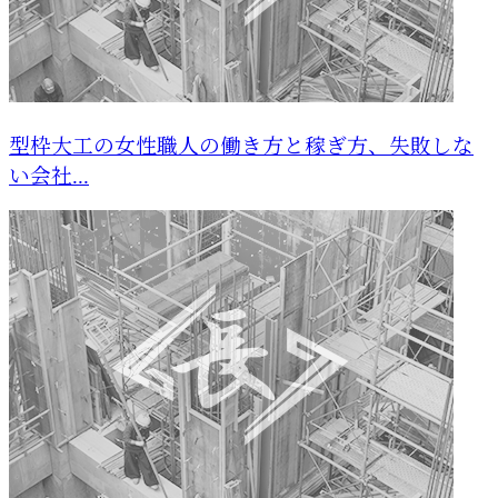
型枠大工の女性職人の働き方と稼ぎ方、失敗しな
い会社...