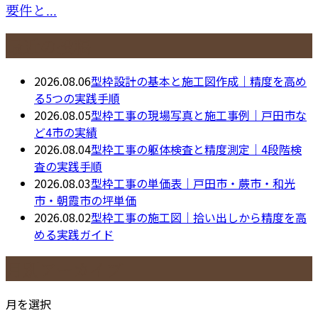
要件と...
最近の投稿
2026.08.06
型枠設計の基本と施工図作成｜精度を高め
る5つの実践手順
2026.08.05
型枠工事の現場写真と施工事例｜戸田市な
ど4市の実績
2026.08.04
型枠工事の躯体検査と精度測定｜4段階検
査の実践手順
2026.08.03
型枠工事の単価表｜戸田市・蕨市・和光
市・朝霞市の坪単価
2026.08.02
型枠工事の施工図｜拾い出しから精度を高
める実践ガイド
月別アーカイブ
月を選択