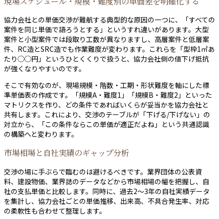
現場スケジュール・規模・難度別の単価差を明確化する
協力会社との単価交渉が難航する典型的な原因の一つに、「すべての
案件を同じ単価で語ろうとする」というすれ違いがあります。大型
案件と小型案件では段取り工数が異なりますし、高層案件と低層案
件、RC造とSRC造でも作業難度が変わります。これらを「型枠1㎡あ
たり◯◯円」というひとくくりで扱うと、協力会社側の値下げ抵抗
が強くなりやすいのです。
そこで有効なのが、現場規模・階数・工期・形状難度を軸にした標
準単価表の作成です。「規模A・難度1」「規模B・難度2」といった
マトリクスを作り、どの条件であればいくらが妥当かを協力会社と
共有します。これにより、交渉のテーブルが「下げる/下げない」の
対立から、「この条件ならこの単価が適正だよね」という共通認識
の構築へと変わります。
市場相場と自社実績のギャップ分析
交渉の場に手ぶらで臨むのは避けるべきです。業界団体の公表資
料、建設物価、業界誌のデータなどから市場相場の幅を把握し、自
社の支払単価と比較します。同時に、過去2〜3年の自社実績データ
を集計し、協力会社ごとの単価推移、出来高、不具合発生率、対応
の柔軟性も合わせて整理します。